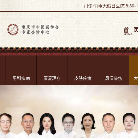
门诊时间(无假日医院)8:30-18
男科疾病
康复理疗
皮肤疾病
风湿骨伤
大