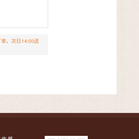
单，次日14:00送