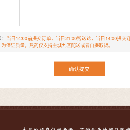
示：
当日14:00前提交订单，当日21:00钱送达，当日14:00提交订
，为保证质量，熬药仅支持主城九区配送或者自提取货。
确认提交